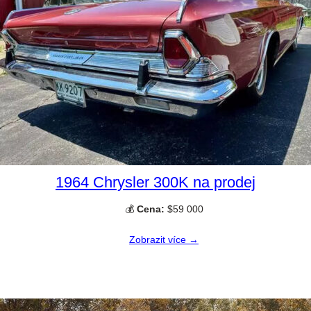
1964 Chrysler 300K na prodej
💰
Cena:
$59 000
Zobrazit více →