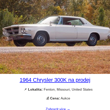
1964 Chrysler 300K na prodej
📌
Lokalita:
Fenton, Missouri, United States
💰
Cena:
Aukce
Zobrazit více →