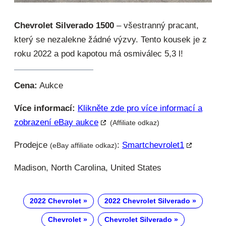
Chevrolet Silverado 1500
– všestranný pracant,
který se nezalekne žádné výzvy. Tento kousek je z
roku 2022 a pod kapotou má osmiválec 5,3 l!
Cena:
Aukce
Více informací:
Klikněte zde pro více informací a
zobrazení eBay aukce
(Affiliate odkaz)
Prodejce
:
Smartchevrolet1
(eBay affiliate odkaz)
Madison, North Carolina, United States
2022 Chevrolet
2022 Chevrolet Silverado
Chevrolet
Chevrolet Silverado