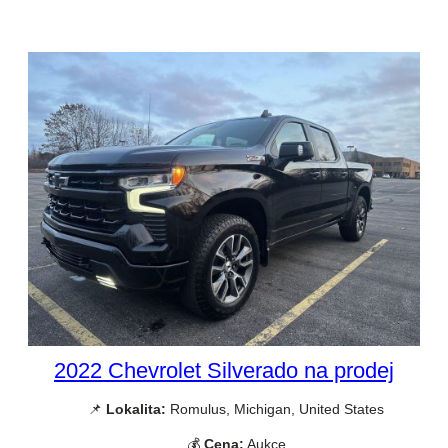
2022 Chevrolet Silverado na prodej
📌
Lokalita:
Romulus, Michigan, United States
💰
Cena:
Aukce