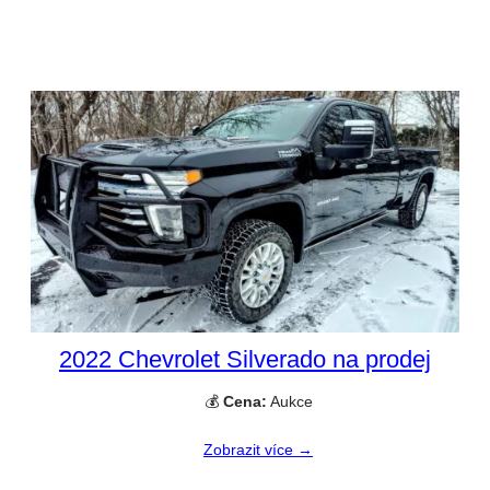
2022 Chevrolet Silverado na prodej
💰
Cena:
Aukce
Zobrazit více →