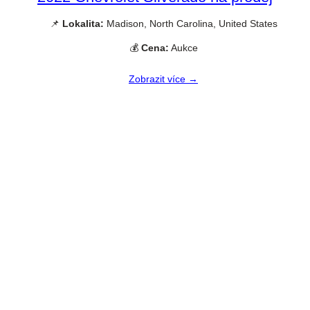
📌
Lokalita:
Madison, North Carolina, United States
💰
Cena:
Aukce
Zobrazit více →