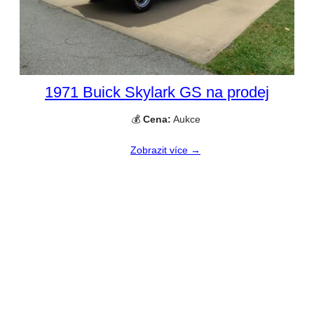
1971 Buick Skylark GS na prodej
💰
Cena:
Aukce
Zobrazit více →