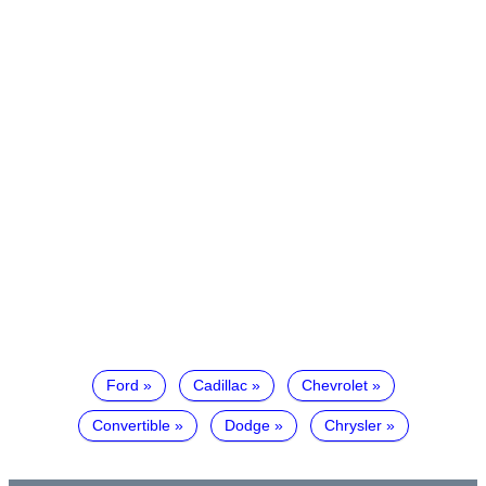
Ford
Cadillac
Chevrolet
Convertible
Dodge
Chrysler