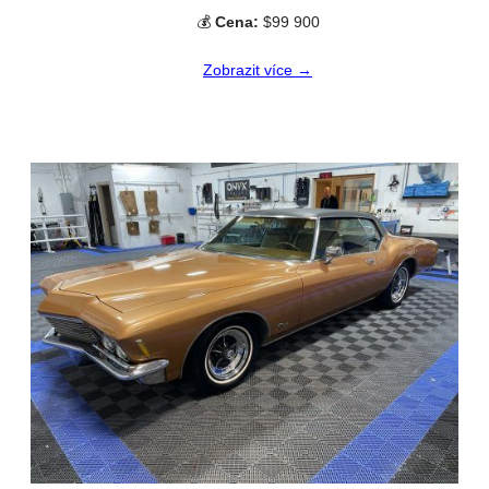
💰
Cena:
$99 900
Zobrazit více →