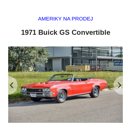
AMERIKY NA PRODEJ
1971 Buick GS Convertible
‹
›