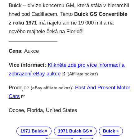
Buick – divize koncernu GM, která stála v hierarchii
hned pod Cadillacem. Tento
Buick GS Convertible
z roku 1971
má najeto ani ne 19 000 mil a na
nového majitele čeká na Floridě!
Cena:
Aukce
Více informací:
Klikněte zde pro více informací a
zobrazení eBay aukce
(Affiliate odkaz)
Prodejce
:
Past And Present Motor
(eBay affiliate odkaz)
Cars
Ocoee, Florida, United States
1971 Buick
1971 Buick GS
Buick