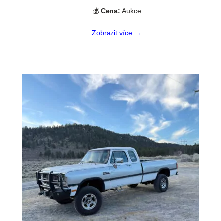
💰
Cena:
Aukce
Zobrazit více →