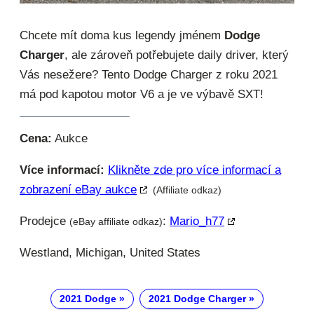
Chcete mít doma kus legendy jménem
Dodge
Charger
, ale zároveň potřebujete daily driver, který
Vás nesežere? Tento Dodge Charger z roku 2021
má pod kapotou motor V6 a je ve výbavě SXT!
Cena:
Aukce
Více informací:
Klikněte zde pro více informací a
zobrazení eBay aukce
(Affiliate odkaz)
Prodejce
:
Mario_h77
(eBay affiliate odkaz)
Westland, Michigan, United States
2021 Dodge
2021 Dodge Charger