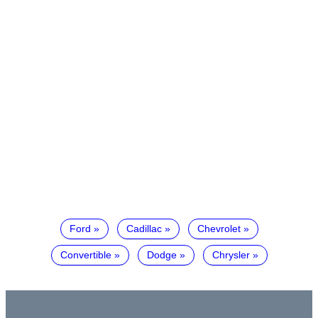
Ford
Cadillac
Chevrolet
Convertible
Dodge
Chrysler