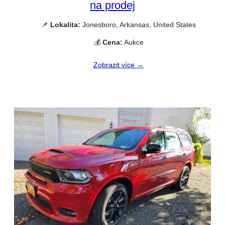
na prodej
📌
Lokalita:
Jonesboro, Arkansas, United States
💰
Cena:
Aukce
Zobrazit více →