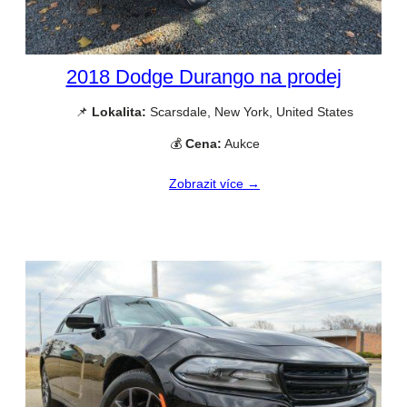
2018 Dodge Durango na prodej
📌
Lokalita:
Scarsdale, New York, United States
💰
Cena:
Aukce
Zobrazit více →