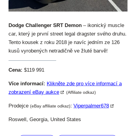
Dodge Challenger SRT Demon
– ikonický muscle
car, který je první street legal dragster svého druhu.
Tento kousek z roku 2018 je navíc jedním ze 126
kusů vyrobených netradičně ve žluté barvě!
Cena:
$119 991
Více informací:
Klikněte zde pro více informací a
zobrazení eBay aukce
(Affiliate odkaz)
Prodejce
:
Viperpalmer678
(eBay affiliate odkaz)
Roswell, Georgia, United States