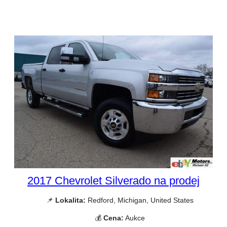
2017 Chevrolet Silverado na prodej
📌
Lokalita:
Redford, Michigan, United States
💰
Cena:
Aukce