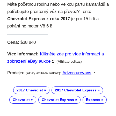
Máte početnou rodinu nebo velkou partu kamarádů a
potřebujete prostorný vůz na převoz? Tento
Chevrolet Express z roku 2017
je pro 15 lidí a
pohání ho motor V8 6 l!
Cena:
$38 840
Více informací:
Klikněte zde pro více informací a
zobrazení eBay aukce
(Affiliate odkaz)
Prodejce
:
Adventurevans
(eBay affiliate odkaz)
2017 Chevrolet
2017 Chevrolet Express
Chevrolet
Chevrolet Express
Express