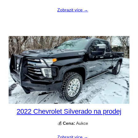
Zobrazit více →
2022 Chevrolet Silverado na prodej
💰
Cena:
Aukce
Zobrazit více →