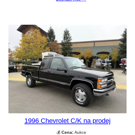
1996 Chevrolet C/K na prodej
💰
Cena:
Aukce