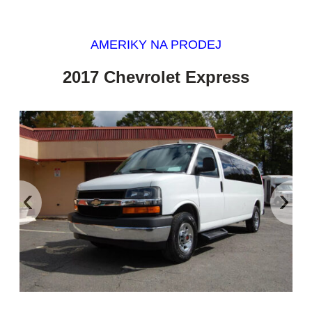
AMERIKY NA PRODEJ
2017 Chevrolet Express
‹
›