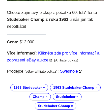
Chcete zajímavý pickup z počátku 60. let? Tento
Studebaker Champ z roku 1963
u nás jen tak
nepotkáte!
Cena:
$12 000
Více informací:
Klikněte zde pro více informací a
zobrazení eBay aukce
(Affiliate odkaz)
Prodejce
:
Swednole
(eBay affiliate odkaz)
1963 Studebaker
1963 Studebaker Champ
Champ
Studebaker
Studebaker Champ