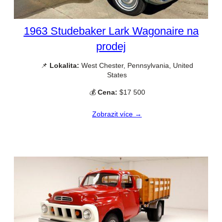
1963 Studebaker Lark Wagonaire na
prodej
📌
Lokalita:
West Chester, Pennsylvania, United
States
💰
Cena:
$17 500
Zobrazit více →