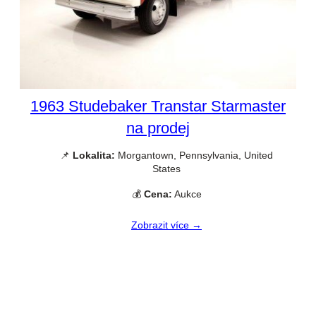
1963 Studebaker Transtar Starmaster
na prodej
📌
Lokalita:
Morgantown, Pennsylvania, United
States
💰
Cena:
Aukce
Zobrazit více →