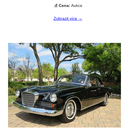
💰
Cena:
Aukce
Zobrazit více →