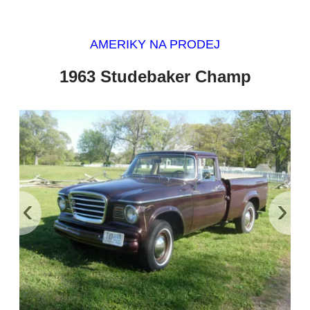
AMERIKY NA PRODEJ
1963 Studebaker Champ
‹
›