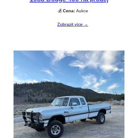
💰
Cena:
Aukce
Zobrazit více →