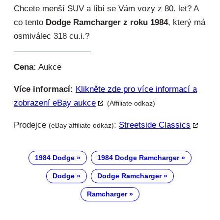
Chcete menší SUV a líbí se Vám vozy z 80. let? A
co tento
Dodge Ramcharger z roku 1984
, který má
osmiválec 318 cu.i.?
Cena:
Aukce
Více informací:
Klikněte zde pro více informací a
zobrazení eBay aukce
(Affiliate odkaz)
Prodejce
:
Streetside Classics
(eBay affiliate odkaz)
1984 Dodge
1984 Dodge Ramcharger
Dodge
Dodge Ramcharger
Ramcharger