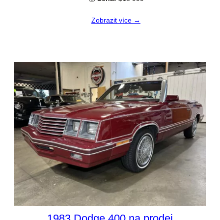
Zobrazit více →
1983 Dodge 400 na prodej