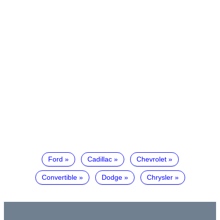
Ford
Cadillac
Chevrolet
Convertible
Dodge
Chrysler