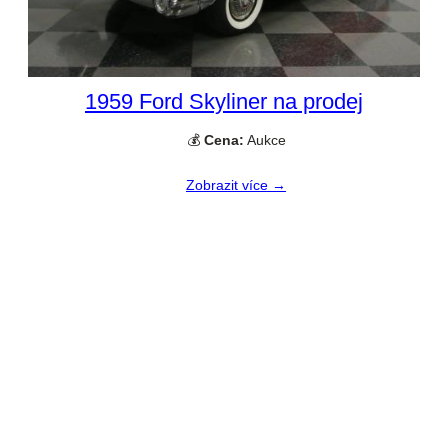
1959 Ford Skyliner na prodej
💰
Cena:
Aukce
Zobrazit více →