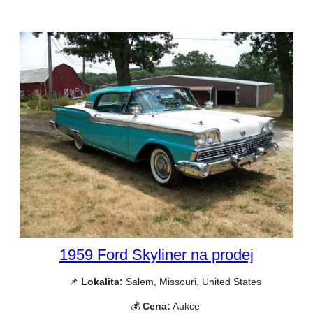
1959 Ford Skyliner na prodej
📌
Lokalita:
Salem, Missouri, United States
💰
Cena:
Aukce