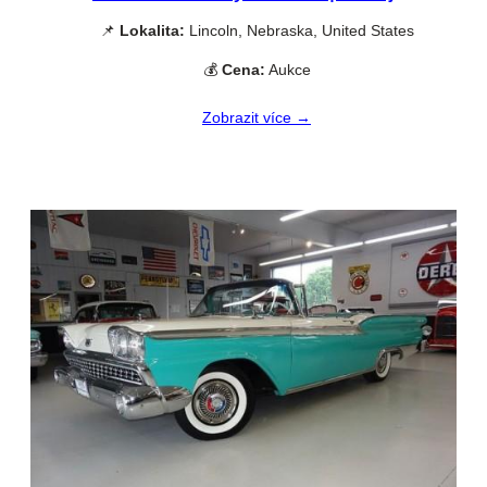
📌
Lokalita:
Lincoln, Nebraska, United States
💰
Cena:
Aukce
Zobrazit více →