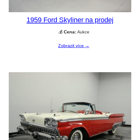
1959 Ford Skyliner na prodej
💰
Cena:
Aukce
Zobrazit více →