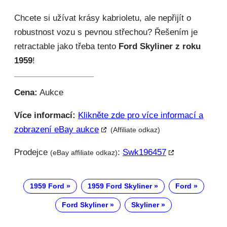
Chcete si užívat krásy kabrioletu, ale nepřijít o
robustnost vozu s pevnou střechou? Řešením je
retractable jako třeba tento
Ford Skyliner z roku
1959
!
Cena:
Aukce
Více informací:
Klikněte zde pro více informací a
zobrazení eBay aukce
(Affiliate odkaz)
Prodejce
:
Swk196457
(eBay affiliate odkaz)
1959 Ford
1959 Ford Skyliner
Ford
Ford Skyliner
Skyliner