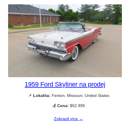
1959 Ford Skyliner na prodej
📌
Lokalita:
Fenton, Missouri, United States
💰
Cena:
$52 895
Zobrazit více →