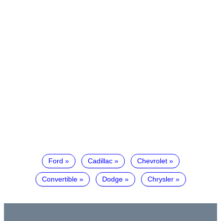
Ford
Cadillac
Chevrolet
Convertible
Dodge
Chrysler