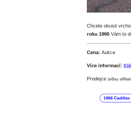
Chcete okusit vrcho
roku 1966
Vám to d
Cena:
Aukce
Více informací:
Kli
Prodejce
(eBay affilia
1966 Cadillac