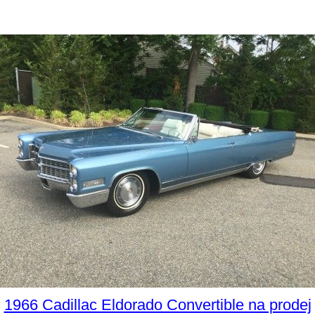
1966 Cadillac Eldorado Convertible na prodej