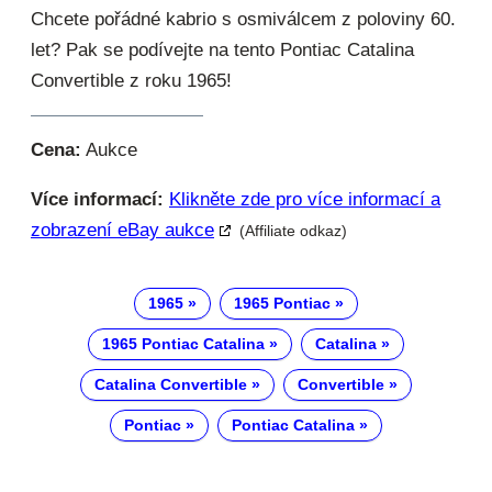
Chcete pořádné kabrio s osmiválcem z poloviny 60.
let? Pak se podívejte na tento Pontiac Catalina
Convertible z roku 1965!
Cena:
Aukce
Více informací:
Klikněte zde pro více informací a
zobrazení eBay aukce
(Affiliate odkaz)
1965
1965 Pontiac
1965 Pontiac Catalina
Catalina
Catalina Convertible
Convertible
Pontiac
Pontiac Catalina