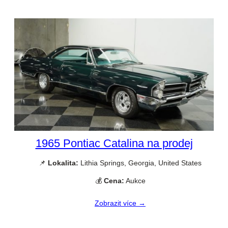
1965 Pontiac Catalina na prodej
📌
Lokalita:
Lithia Springs, Georgia, United States
💰
Cena:
Aukce
Zobrazit více →