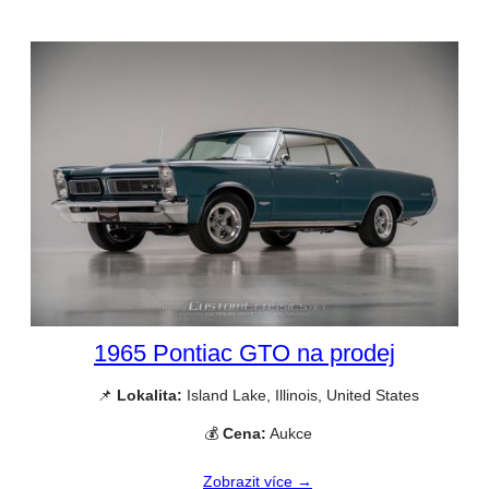
1965 Pontiac GTO na prodej
📌
Lokalita:
Island Lake, Illinois, United States
💰
Cena:
Aukce
Zobrazit více →