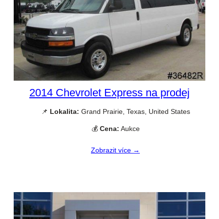
2014 Chevrolet Express na prodej
📌
Lokalita:
Grand Prairie, Texas, United States
💰
Cena:
Aukce
Zobrazit více →