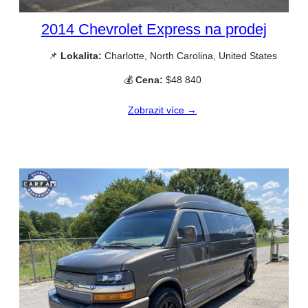
2014 Chevrolet Express na prodej
📌
Lokalita:
Charlotte, North Carolina, United States
💰
Cena:
$48 840
Zobrazit více →