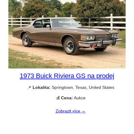
1973 Buick Riviera GS na prodej
📌
Lokalita:
Springtown, Texas, United States
💰
Cena:
Aukce
Zobrazit více →