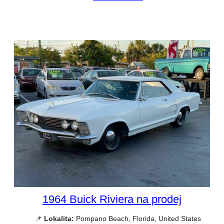
1964 Buick Riviera na prodej
📌
Lokalita:
Pompano Beach, Florida, United States