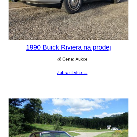
1990 Buick Riviera na prodej
💰
Cena:
Aukce
Zobrazit více →