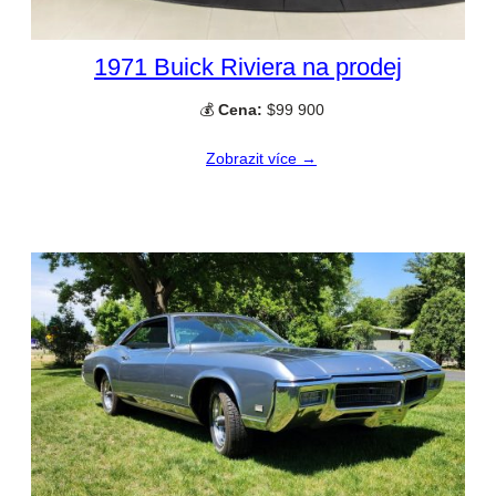
1971 Buick Riviera na prodej
💰
Cena:
$99 900
Zobrazit více →