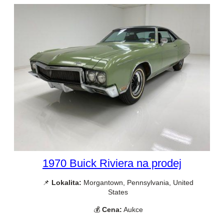
1970 Buick Riviera na prodej
📌
Lokalita:
Morgantown, Pennsylvania, United
States
💰
Cena:
Aukce