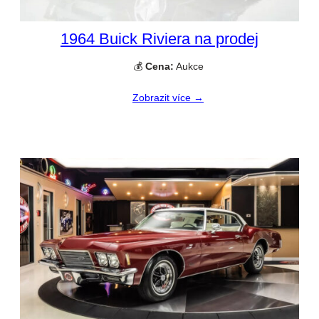
1964 Buick Riviera na prodej
💰
Cena:
Aukce
Zobrazit více →