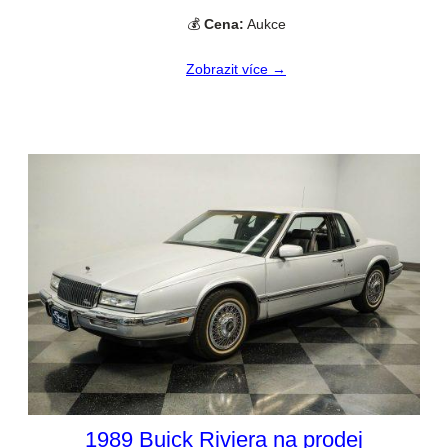
💰
Cena:
Aukce
Zobrazit více →
1989 Buick Riviera na prodej