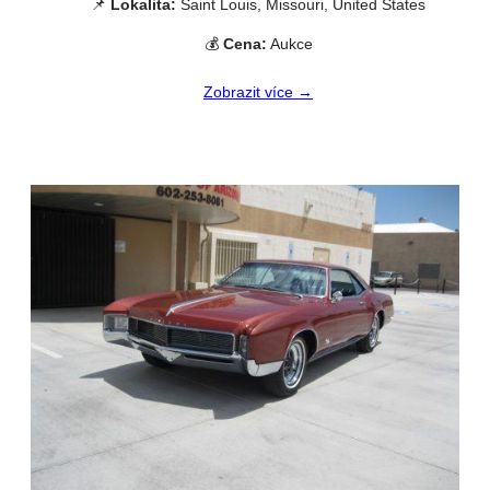
📌
Lokalita:
Saint Louis, Missouri, United States
💰
Cena:
Aukce
Zobrazit více →