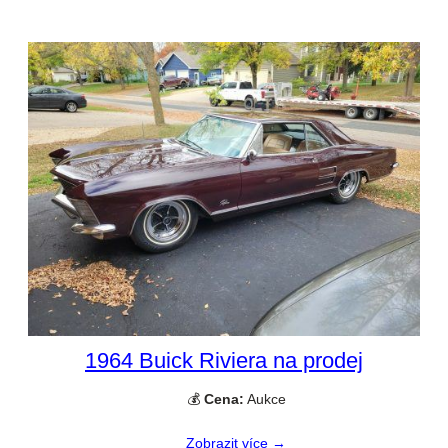
1964 Buick Riviera na prodej
💰
Cena:
Aukce
Zobrazit více →