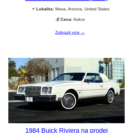
📌
Lokalita:
Mesa, Arizona, United States
💰
Cena:
Aukce
Zobrazit více →
1984 Buick Riviera na prodej