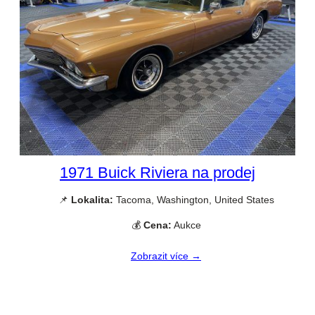
1971 Buick Riviera na prodej
📌
Lokalita:
Tacoma, Washington, United States
💰
Cena:
Aukce
Zobrazit více →