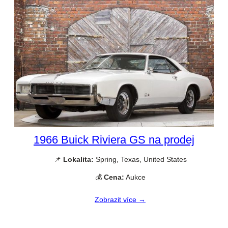
1966 Buick Riviera GS na prodej
📌
Lokalita:
Spring, Texas, United States
💰
Cena:
Aukce
Zobrazit více →