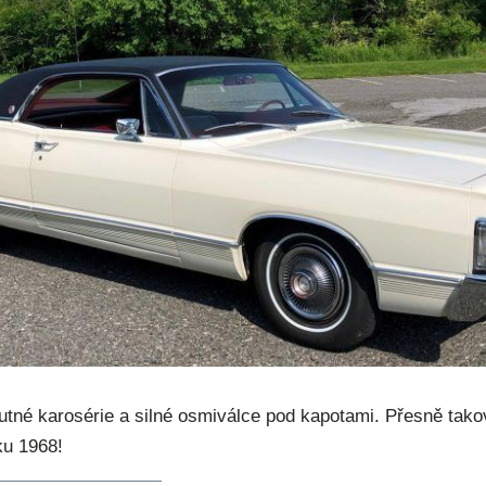
utné karosérie a silné osmiválce pod kapotami. Přesně takov
ku 1968!