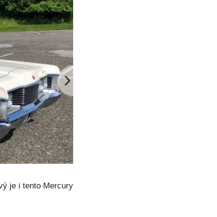
›
ý je i tento Mercury