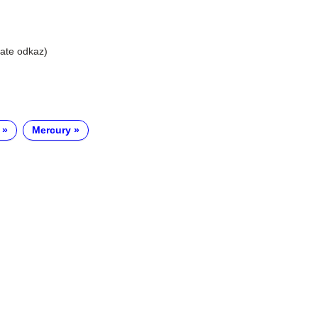
liate odkaz)
Mercury