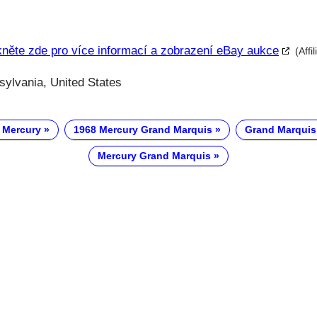
kněte zde pro více informací a zobrazení eBay aukce
(Affi
ylvania, United States
 Mercury
1968 Mercury Grand Marquis
Grand Marquis
Mercury Grand Marquis