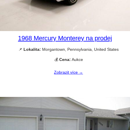
1968 Mercury Monterey na prodej
📌
Lokalita:
Morgantown, Pennsylvania, United States
💰
Cena:
Aukce
Zobrazit více →