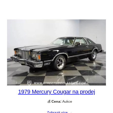
1979 Mercury Cougar na prodej
💰
Cena:
Aukce
Zobrazit více →