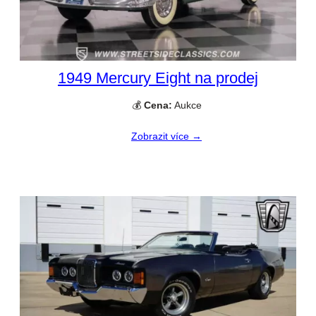
1949 Mercury Eight na prodej
💰
Cena:
Aukce
Zobrazit více →