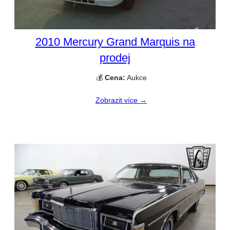
2010 Mercury Grand Marquis na
prodej
💰
Cena:
Aukce
Zobrazit více →