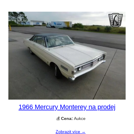
1966 Mercury Monterey na prodej
💰
Cena:
Aukce
Zobrazit více →