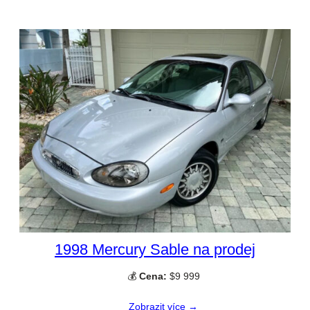
1998 Mercury Sable na prodej
💰
Cena:
$9 999
Zobrazit více →