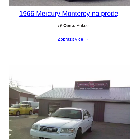
1966 Mercury Monterey na prodej
💰
Cena:
Aukce
Zobrazit více →