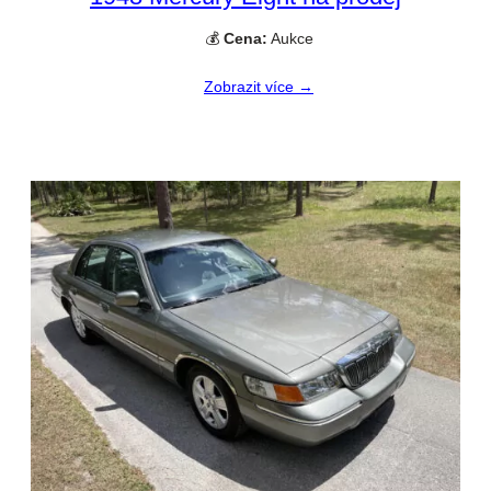
💰
Cena:
Aukce
Zobrazit více →