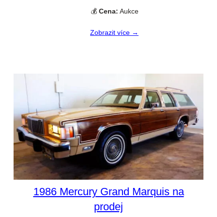
💰
Cena:
Aukce
Zobrazit více →
1986 Mercury Grand Marquis na
prodej