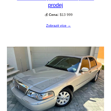
prodej
💰
Cena:
$13 999
Zobrazit více →