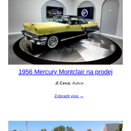
1956 Mercury Montclair na prodej
💰
Cena:
Aukce
Zobrazit více →