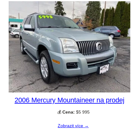
2006 Mercury Mountaineer na prodej
💰
Cena:
$5 995
Zobrazit více →