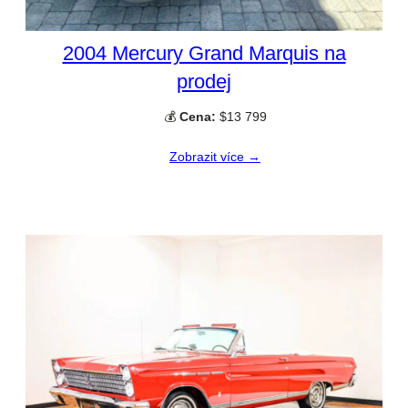
2004 Mercury Grand Marquis na
prodej
💰
Cena:
$13 799
Zobrazit více →