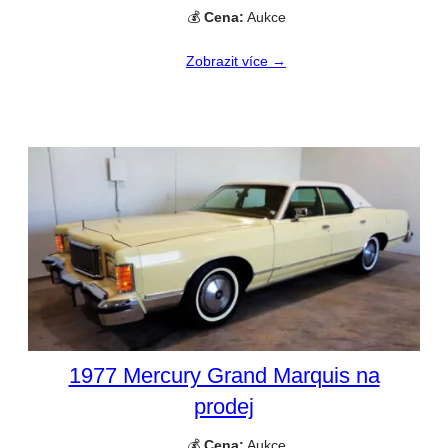
💰
Cena:
Aukce
Zobrazit více →
1977 Mercury Grand Marquis na
prodej
💰
Cena:
Aukce