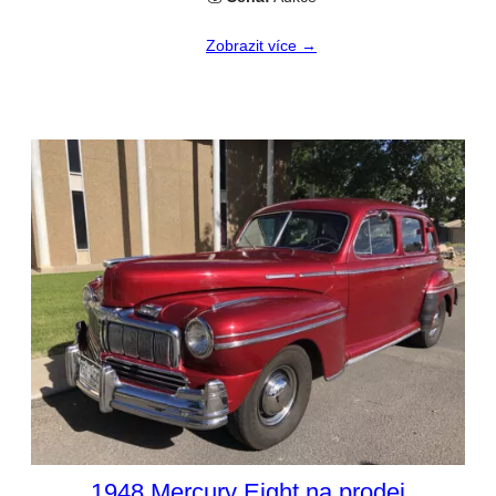
Zobrazit více →
1948 Mercury Eight na prodej