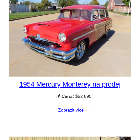
1954 Mercury Monterey na prodej
💰
Cena:
$52 895
Zobrazit více →