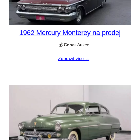
1962 Mercury Monterey na prodej
💰
Cena:
Aukce
Zobrazit více →