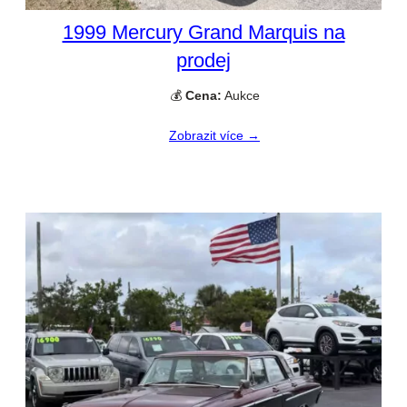
1999 Mercury Grand Marquis na
prodej
💰
Cena:
Aukce
Zobrazit více →