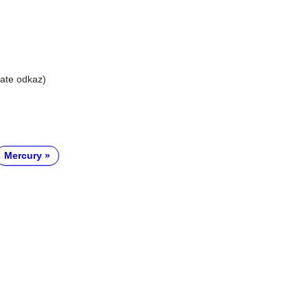
liate odkaz)
Mercury