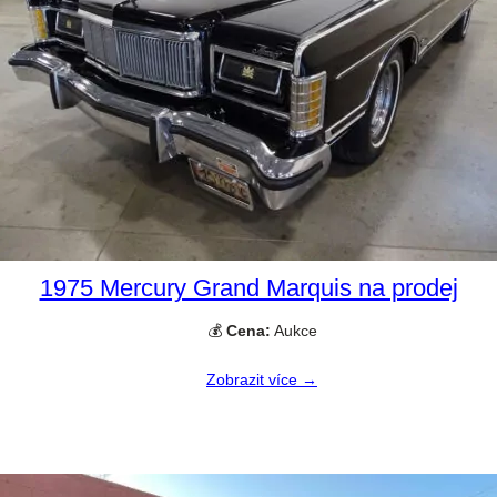
1975 Mercury Grand Marquis na prodej
💰
Cena:
Aukce
Zobrazit více →