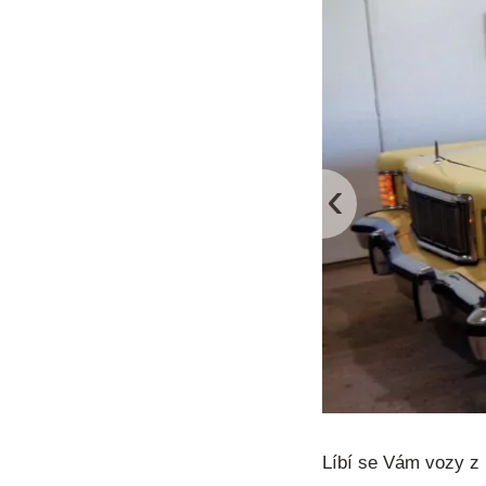
‹
Líbí se Vám vozy z 