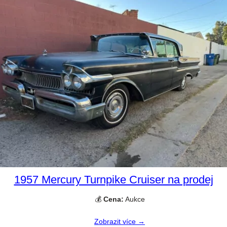
1957 Mercury Turnpike Cruiser na prodej
💰
Cena:
Aukce
Zobrazit více →