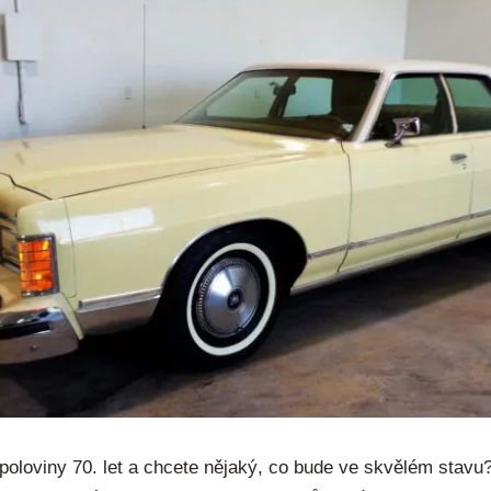
poloviny 70. let a chcete nějaký, co bude ve skvělém stavu