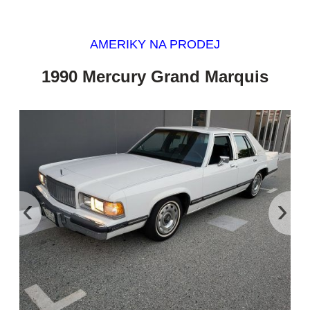
AMERIKY NA PRODEJ
1990 Mercury Grand Marquis
‹
›