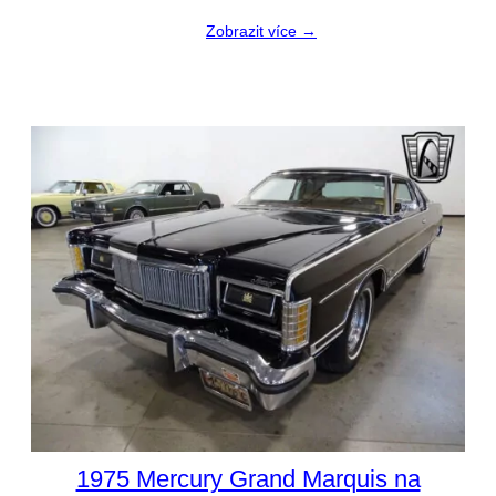
Zobrazit více →
1975 Mercury Grand Marquis na