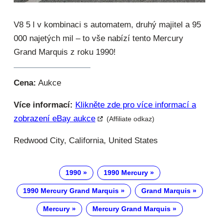
V8 5 l v kombinaci s automatem, druhý majitel a 95
000 najetých mil – to vše nabízí tento Mercury
Grand Marquis z roku 1990!
Cena:
Aukce
Více informací:
Klikněte zde pro více informací a
zobrazení eBay aukce
(Affiliate odkaz)
Redwood City, California, United States
1990
1990 Mercury
1990 Mercury Grand Marquis
Grand Marquis
Mercury
Mercury Grand Marquis