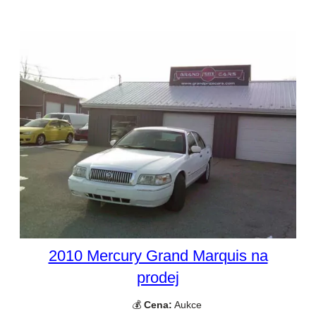
2010 Mercury Grand Marquis na
prodej
💰
Cena:
Aukce