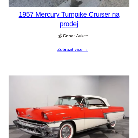
1957 Mercury Turnpike Cruiser na
prodej
💰
Cena:
Aukce
Zobrazit více →