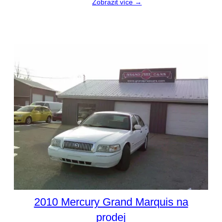
Zobrazit více →
2010 Mercury Grand Marquis na
prodej