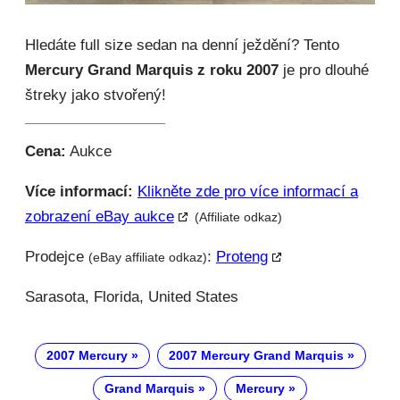
Hledáte full size sedan na denní ježdění? Tento
Mercury Grand Marquis z roku 2007
je pro dlouhé
štreky jako stvořený!
Cena:
Aukce
Více informací:
Klikněte zde pro více informací a
zobrazení eBay aukce
(Affiliate odkaz)
Prodejce
:
Proteng
(eBay affiliate odkaz)
Sarasota, Florida, United States
2007 Mercury
2007 Mercury Grand Marquis
Grand Marquis
Mercury