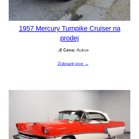
1957 Mercury Turnpike Cruiser na
prodej
💰
Cena:
Aukce
Zobrazit více →