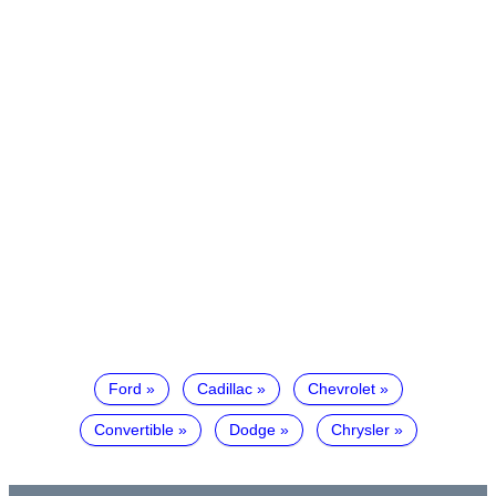
Ford
Cadillac
Chevrolet
Convertible
Dodge
Chrysler