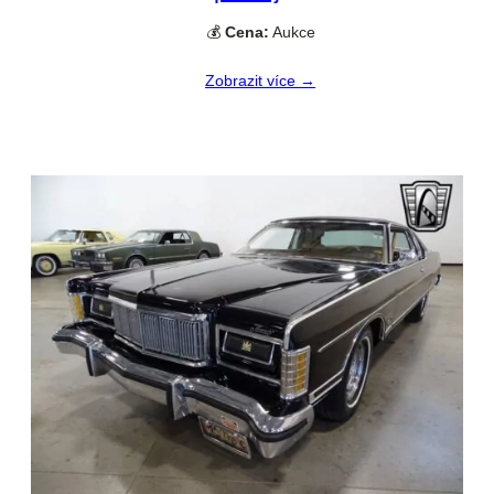
💰
Cena:
Aukce
Zobrazit více →