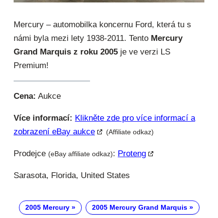
Mercury – automobilka koncernu Ford, která tu s
námi byla mezi lety 1938-2011. Tento
Mercury
Grand Marquis z roku 2005
je ve verzi LS
Premium!
Cena:
Aukce
Více informací:
Klikněte zde pro více informací a
zobrazení eBay aukce
(Affiliate odkaz)
Prodejce
:
Proteng
(eBay affiliate odkaz)
Sarasota, Florida, United States
2005 Mercury
2005 Mercury Grand Marquis