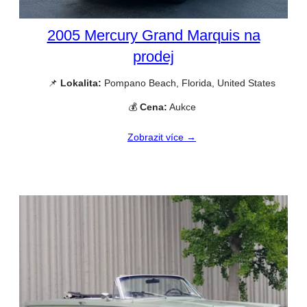
2005 Mercury Grand Marquis na
prodej
📌
Lokalita:
Pompano Beach, Florida, United States
💰
Cena:
Aukce
Zobrazit více →