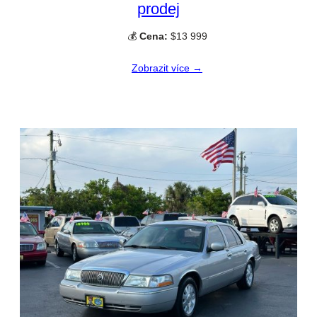
prodej
💰
Cena:
$13 999
Zobrazit více →