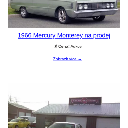
1966 Mercury Monterey na prodej
💰
Cena:
Aukce
Zobrazit více →