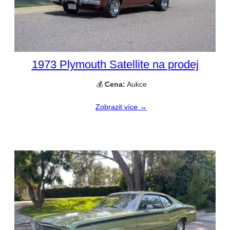
1973 Plymouth Satellite na prodej
💰
Cena:
Aukce
Zobrazit více →