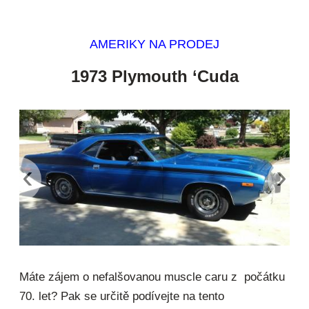
AMERIKY NA PRODEJ
1973 Plymouth ‘Cuda
‹
›
Máte zájem o nefalšovanou muscle caru z počátku
70. let? Pak se určitě podívejte na tento