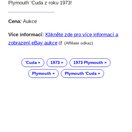
Plymouth ‘Cuda z roku 1973!
Cena:
Aukce
Více informací:
Klikněte zde pro více informací a
zobrazení eBay aukce
(Affiliate odkaz)
'Cuda
1973
1973 Plymouth
Plymouth
Plymouth 'Cuda