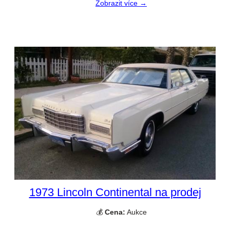
Zobrazit více →
1973 Lincoln Continental na prodej
💰
Cena:
Aukce