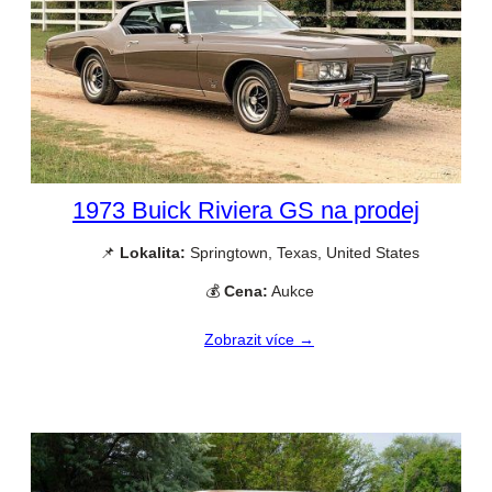
1973 Buick Riviera GS na prodej
📌
Lokalita:
Springtown, Texas, United States
💰
Cena:
Aukce
Zobrazit více →