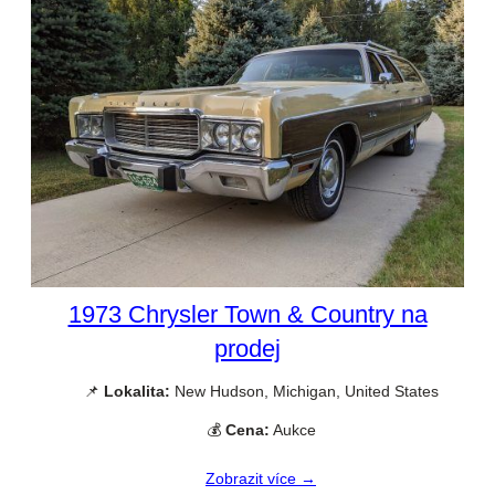
1973 Chrysler Town & Country na
prodej
📌
Lokalita:
New Hudson, Michigan, United States
💰
Cena:
Aukce
Zobrazit více →