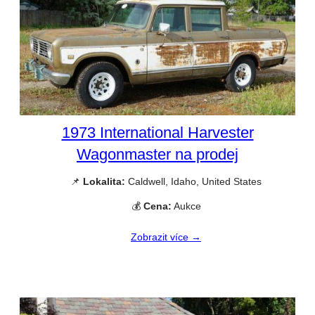
1973 International Harvester
Wagonmaster na prodej
📌
Lokalita:
Caldwell, Idaho, United States
💰
Cena:
Aukce
Zobrazit více →