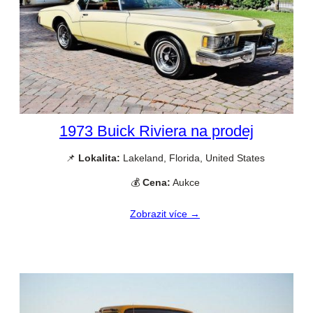
1973 Buick Riviera na prodej
📌
Lokalita:
Lakeland, Florida, United States
💰
Cena:
Aukce
Zobrazit více →