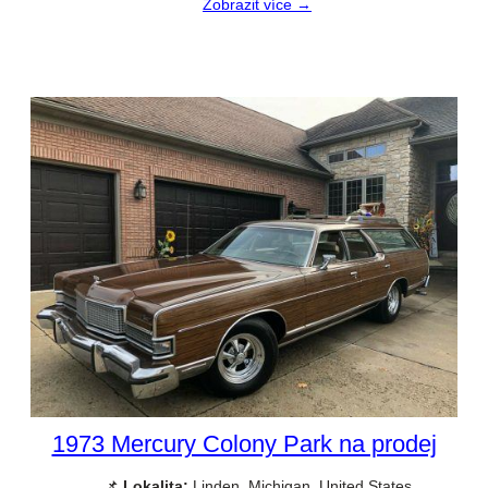
Zobrazit více →
1973 Mercury Colony Park na prodej
📌
Lokalita:
Linden, Michigan, United States