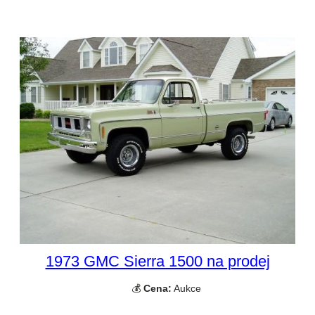
1973 GMC Sierra 1500 na prodej
💰
Cena:
Aukce