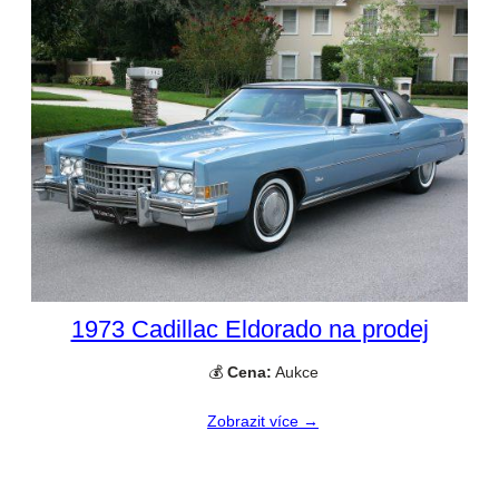
1973 Cadillac Eldorado na prodej
💰
Cena:
Aukce
Zobrazit více →