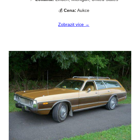
💰
Cena:
Aukce
Zobrazit více →