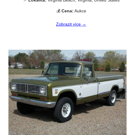
📌
Lokalita:
Virginia Beach, Virginia, United States
💰
Cena:
Aukce
Zobrazit více →