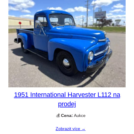
1951 International Harvester L112 na
prodej
💰
Cena:
Aukce
Zobrazit více →