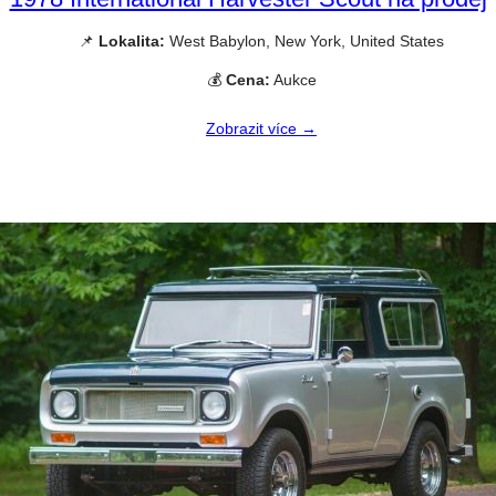
📌
Lokalita:
West Babylon, New York, United States
💰
Cena:
Aukce
Zobrazit více →