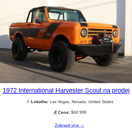
1972 International Harvester Scout na prodej
📌
Lokalita:
Las Vegas, Nevada, United States
💰
Cena:
$68 999
Zobrazit více →