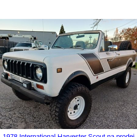
1978 International Harvester Scout na prodej