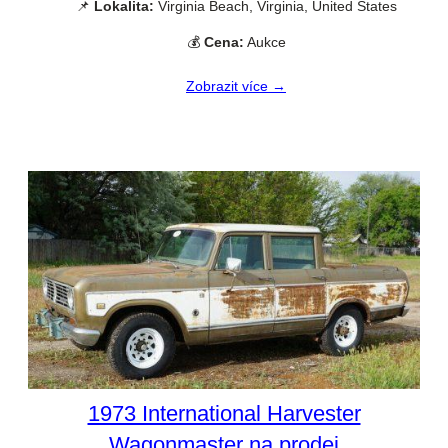
📌
Lokalita:
Virginia Beach, Virginia, United States
💰
Cena:
Aukce
Zobrazit více →
1973 International Harvester
Wagonmaster na prodej