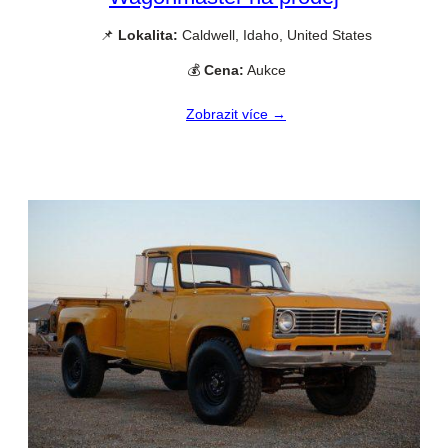
📌
Lokalita:
Caldwell, Idaho, United States
💰
Cena:
Aukce
Zobrazit více →